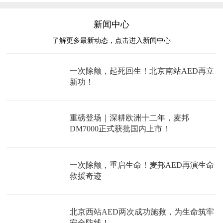
新闻中心
了解更多最新动态，点击进入新闻中心
一次除颤，起死回生！北京南站AED再立
新功！
重磅登场｜深耕欧洲十二年，麦邦
DM7000正式获批国内上市！
一次除颤，重启生命！麦邦AED再演生命
救援奇迹
北京西站AED两次成功施救，为生命筑牢
安全防线！