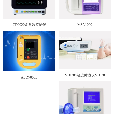
CD2020多参数监护仪
MSA1000
MBJ30>经皮黄疸仪MBJ30
AED7000L