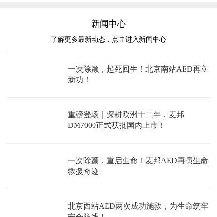
新闻中心
了解更多最新动态，点击进入新闻中心
一次除颤，起死回生！北京南站AED再立
新功！
重磅登场｜深耕欧洲十二年，麦邦
DM7000正式获批国内上市！
一次除颤，重启生命！麦邦AED再演生命
救援奇迹
北京西站AED两次成功施救，为生命筑牢
安全防线！