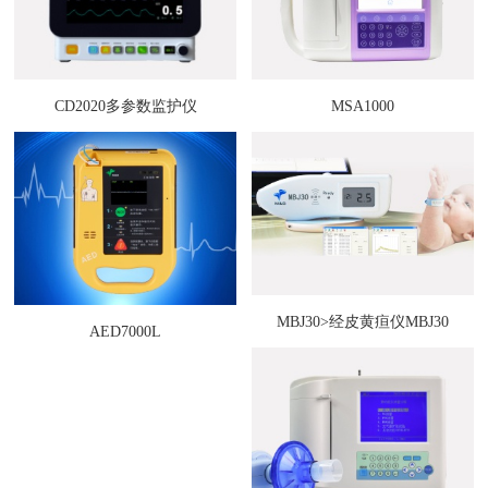
CD2020多参数监护仪
MSA1000
MBJ30>经皮黄疸仪MBJ30
AED7000L