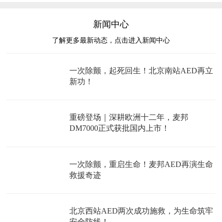
新闻中心
了解更多最新动态，点击进入新闻中心
一次除颤，起死回生！北京南站AED再立
新功！
重磅登场｜深耕欧洲十二年，麦邦
DM7000正式获批国内上市！
一次除颤，重启生命！麦邦AED再演生命
救援奇迹
北京西站AED两次成功施救，为生命筑牢
安全防线！