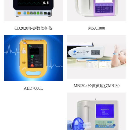
CD2020多参数监护仪
MSA1000
MBJ30>经皮黄疸仪MBJ30
AED7000L