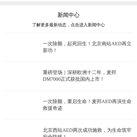
新闻中心
了解更多最新动态，点击进入新闻中心
一次除颤，起死回生！北京南站AED再立
新功！
重磅登场｜深耕欧洲十二年，麦邦
DM7000正式获批国内上市！
一次除颤，重启生命！麦邦AED再演生命
救援奇迹
北京西站AED两次成功施救，为生命筑牢
安全防线！