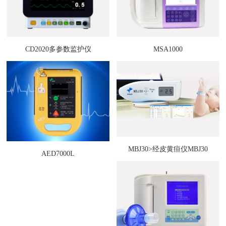
CD2020多参数监护仪
MSA1000
MBJ30>经皮黄疸仪MBJ30
AED7000L