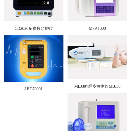
CD2020多参数监护仪
MSA1000
MBJ30>经皮黄疸仪MBJ30
AED7000L