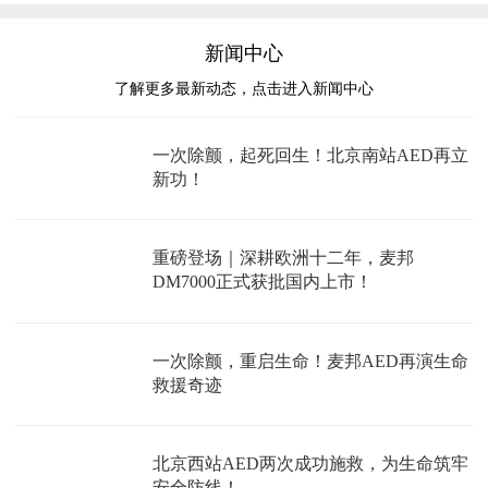
新闻中心
了解更多最新动态，点击进入新闻中心
一次除颤，起死回生！北京南站AED再立
新功！
重磅登场｜深耕欧洲十二年，麦邦
DM7000正式获批国内上市！
一次除颤，重启生命！麦邦AED再演生命
救援奇迹
北京西站AED两次成功施救，为生命筑牢
安全防线！